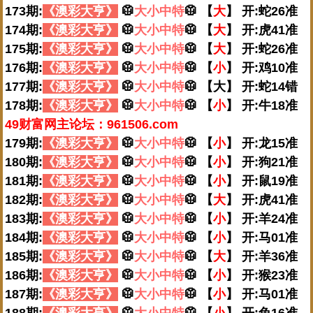
173期:
《澳彩大亨》
🥼
大小中特
🥼 【
大
】 开:蛇26准
174期:
《澳彩大亨》
🥼
大小中特
🥼 【
大
】 开:虎41准
175期:
《澳彩大亨》
🥼
大小中特
🥼 【
大
】 开:蛇26准
176期:
《澳彩大亨》
🥼
大小中特
🥼 【
小
】 开:鸡10准
177期:
《澳彩大亨》
🥼
大小中特
🥼 【大】 开:蛇14错
178期:
《澳彩大亨》
🥼
大小中特
🥼 【
小
】 开:牛18准
49财富网主论坛：961506.com
179期:
《澳彩大亨》
🥼
大小中特
🥼 【
小
】 开:龙15准
180期:
《澳彩大亨》
🥼
大小中特
🥼 【
小
】 开:狗21准
181期:
《澳彩大亨》
🥼
大小中特
🥼 【
小
】 开:鼠19准
182期:
《澳彩大亨》
🥼
大小中特
🥼 【
大
】 开:虎41准
183期:
《澳彩大亨》
🥼
大小中特
🥼 【
小
】 开:羊24准
184期:
《澳彩大亨》
🥼
大小中特
🥼 【
小
】 开:马01准
185期:
《澳彩大亨》
🥼
大小中特
🥼 【
大
】 开:羊36准
186期:
《澳彩大亨》
🥼
大小中特
🥼 【
小
】 开:猴23准
187期:
《澳彩大亨》
🥼
大小中特
🥼 【
小
】 开:马01准
188期:
《澳彩大亨》
🥼
大小中特
🥼 【
小
】 开:兔16准