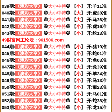
039期:
《澳彩大亨》
🥼
大小中特
🥼 【
小
】 开:羊11准
040期:
《澳彩大亨》
🥼
大小中特
🥼 【
大
】 开:虎28准
041期:
《澳彩大亨》
🥼
大小中特
🥼 【
大
】 开:马36准
042期:
《澳彩大亨》
🥼
大小中特
🥼 【
小
】 开:虎16准
043期:
《澳彩大亨》
🥼
大小中特
🥼 【
小
】 开:蛇13准
49财富网主论坛：961506.com
044期:
《澳彩大亨》
🥼
大小中特
🥼 【
小
】 开:猪19准
045期:
《澳彩大亨》
🥼
大小中特
🥼 【
小
】 开:蛇01准
046期:
《澳彩大亨》
🥼
大小中特
🥼 【
小
】 开:兔03准
047期:
《澳彩大亨》
🥼
大小中特
🥼 【
大
】 开:兔39准
048期:
《澳彩大亨》
🥼
大小中特
🥼 【
小
】 开:羊24准
049期:
《澳彩大亨》
🥼
大小中特
🥼 【
小
】 开:马13准
050期:
《澳彩大亨》
🥼
大小中特
🥼 【
小
】 开:猴23准
051期:
《澳彩大亨》
🥼
大小中特
🥼 【
小
】 开:马01准
052期:
《澳彩大亨》
🥼
大小中特
🥼 【
大
】 开:蛇38准
053期:
《澳彩大亨》
🥼
大小中特
🥼 【
小
】 开:龙15准