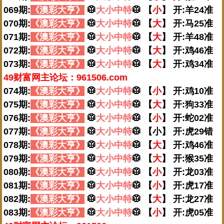
069期:
《澳彩大亨》
🥼
大小中特
🥼 【
小
】 开:羊24准
070期:
《澳彩大亨》
🥼
大小中特
🥼 【
大
】 开:马25准
071期:
《澳彩大亨》
🥼
大小中特
🥼 【
大
】 开:羊48准
072期:
《澳彩大亨》
🥼
大小中特
🥼 【
大
】 开:鸡46准
073期:
《澳彩大亨》
🥼
大小中特
🥼 【
大
】 开:鸡34准
49财富网主论坛：961506.com
074期:
《澳彩大亨》
🥼
大小中特
🥼 【
小
】 开:鸡10准
075期:
《澳彩大亨》
🥼
大小中特
🥼 【
大
】 开:狗33准
076期:
《澳彩大亨》
🥼
大小中特
🥼 【
小
】 开:蛇02准
077期:
《澳彩大亨》
🥼
大小中特
🥼 【小】 开:虎29错
078期:
《澳彩大亨》
🥼
大小中特
🥼 【
大
】 开:鸡46准
079期:
《澳彩大亨》
🥼
大小中特
🥼 【
大
】 开:猴35准
080期:
《澳彩大亨》
🥼
大小中特
🥼 【
小
】 开:龙03准
081期:
《澳彩大亨》
🥼
大小中特
🥼 【
小
】 开:虎17准
082期:
《澳彩大亨》
🥼
大小中特
🥼 【
大
】 开:龙27准
083期:
《澳彩大亨》
🥼
大小中特
🥼 【
小
】 开:虎05准