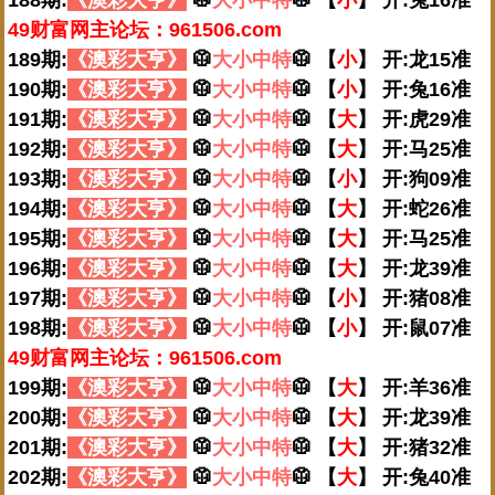
49财富网主论坛：961506.com
189期:
《澳彩大亨》
🥼
大小中特
🥼 【
小
】 开:龙15准
190期:
《澳彩大亨》
🥼
大小中特
🥼 【
小
】 开:兔16准
191期:
《澳彩大亨》
🥼
大小中特
🥼 【
大
】 开:虎29准
192期:
《澳彩大亨》
🥼
大小中特
🥼 【
大
】 开:马25准
193期:
《澳彩大亨》
🥼
大小中特
🥼 【
小
】 开:狗09准
194期:
《澳彩大亨》
🥼
大小中特
🥼 【
大
】 开:蛇26准
195期:
《澳彩大亨》
🥼
大小中特
🥼 【
大
】 开:马25准
196期:
《澳彩大亨》
🥼
大小中特
🥼 【
大
】 开:龙39准
197期:
《澳彩大亨》
🥼
大小中特
🥼 【
小
】 开:猪08准
198期:
《澳彩大亨》
🥼
大小中特
🥼 【
小
】 开:鼠07准
49财富网主论坛：961506.com
199期:
《澳彩大亨》
🥼
大小中特
🥼 【
大
】 开:羊36准
200期:
《澳彩大亨》
🥼
大小中特
🥼 【
大
】 开:龙39准
201期:
《澳彩大亨》
🥼
大小中特
🥼 【
大
】 开:猪32准
202期:
《澳彩大亨》
🥼
大小中特
🥼 【
大
】 开:兔40准