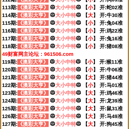
113期:
《澳彩大亨》
🥼
大小中特
🥼 【
小
】 开:蛇02准
114期:
《澳彩大亨》
🥼
大小中特
🥼 【
大
】 开:牛30准
115期:
《澳彩大亨》
🥼
大小中特
🥼 【
小
】 开:兔04准
116期:
《澳彩大亨》
🥼
大小中特
🥼 【
小
】 开:鸡22准
117期:
《澳彩大亨》
🥼
大小中特
🥼 【
小
】 开:兔16准
118期:
《澳彩大亨》
🥼
大小中特
🥼 【
小
】 开:猪08准
49财富网主论坛：961506.com
119期:
《澳彩大亨》
🥼
大小中特
🥼 【
小
】 开:猴11准
120期:
《澳彩大亨》
🥼
大小中特
🥼 【
小
】 开:牛06准
121期:
《澳彩大亨》
🥼
大小中特
🥼 【
大
】 开:猪44准
122期:
《澳彩大亨》
🥼
大小中特
🥼 【
小
】 开:马01准
123期:
《澳彩大亨》
🥼
大小中特
🥼 【
大
】 开:鸡46准
124期:
《澳彩大亨》
🥼
大小中特
🥼 【
大
】 开:龙39准
125期:
《澳彩大亨》
🥼
大小中特
🥼 【
大
】 开:鼠31准
126期:
《澳彩大亨》
🥼
大小中特
🥼 【
大
】 开:马49准
127期:
《澳彩大亨》
🥼
大小中特
🥼 【
大
】 开:狗45准