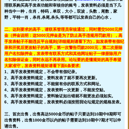
理联系购买高手发表功能和审核你的账号，发表资料必须是当下几
种当中一种，生肖，特码，单双，大小，双波，头数，尾数，家
野，平特一肖，杀肖,杀尾,杀头,等等都可以发表自己的心水，
二、达到要求的高手，请联系管理员审核通过，同时需交5000元押
金（押金说明：这5000元押金是为了防止高手违规用罚款用），高
手发表帖子不能违反平台规则(详细规则请看下方)，如发表带有假纪
录和开奖后更改帖子的高手，第一次警告罚款2000元，第二次册除
用户名扣除押金，发表带有联系方式和其他网址帖子一律册除用户
名扣除保证金，同时永远不再录用。论坛
要的是懂规矩的高手希望
大家准守，发表资料规矩请看下面6条要求:
1、高手发表资料规定，不会带有假纪录。
2、高手发表资料规定，资料发表了就不要再次更新。
3、高手发表资料规定，不能留有你的联系方式和网址。
4、高手发表资料规定，发表资料一次更新，不能发空贴。
5、高手发表资料规定，资料验证如出错就不能更改必须如实。
6、高手发表资料规定，发表资料必须按照我论坛规定的规格发表。
三、首次出售，出售高达5000金币的帖子只要达到10期中8期即可
出售资料，出售1000金币以内的帖子需要达到10期中7期才可以申
请出售。