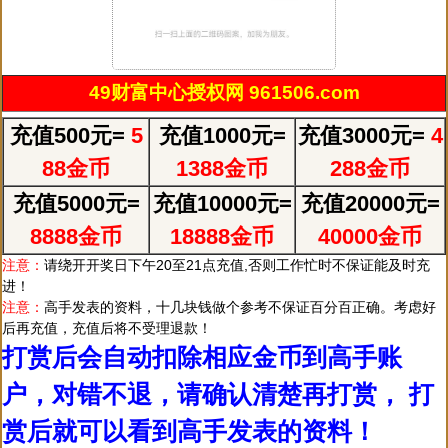
49财富中心授权网 961506.com
充值500元=
5
充值1000元=
充值3000元=
4
88金币
1388金币
288金币
充值5000元=
充值10000元=
充值20000元=
8888金币
18888金币
40000金币
注意：
请绕开开奖日下午20至21点充值,否则工作忙时不保证能及时充
进！
注意：
高手发表的资料，十几块钱做个参考不保证百分百正确。考虑好
后再充值，充值后将不受理退款！
打赏后会自动扣除相应金币到高手账
户，对错不退，请确认清楚再打赏， 打
赏后就可以看到高手发表的资料！