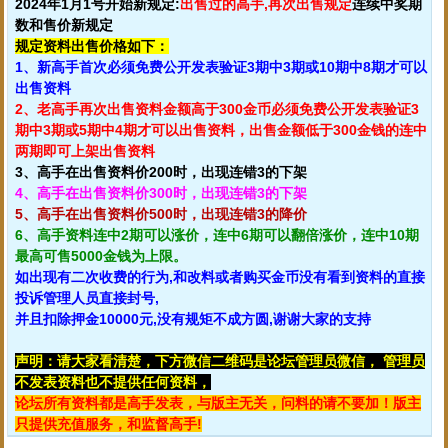
2024年1月1号开始新规定:
出售过的高手,再次出售规定
连续中奖期
数和售价新规定
规定资料出售价格如下：
1、新高手首次必须免费公开发表验证3期中3期或10期中8期才可以
出售资料
2、老高手再次出售资料金额高于300金币必须免费公开发表验证3
期中3期或5期中4期才可以出售资料，出售金额低于300金钱的连中
两期即可上架出售资料
3、高手在出售资料价200时，出现连错3的下架
4、高手在出售资料价300时，出现连错3的下架
5、高手在出售资料价500时，出现连错3的降价
6、高手资料连中2期可以涨价，连中6期可以翻倍涨价，连中10期
最高可售5000金钱为上限。
如出现有二次收费的行为,和改料或者购买金币没有看到资料的直接
投诉管理人员直接封号,
并且扣除押金10000元,没有规矩不成方圆,谢谢大家的支持
声明：请大家看清楚，下方微信二维码是论坛管理员微信， 管理员
不发表资料也不提供任何资料，
论坛所有资料都是高手发表，与版主无关，问料的请不要加！版主
只提供充值服务，和监督高手!