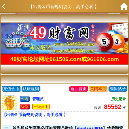
【出售金币新规则说明，高手必看 】
49财富论坛网址961506.com或961606.com
充值金币
认证规则
返回首页
关闭本页
编辑帖子
作者
管理员
历史记录
85562
级别
一级高手
阅读:
次
【出售金币新规则说明，高手必看 】
一、首先想成为高手必须加管理员微信【
meidan70614
】然后和管