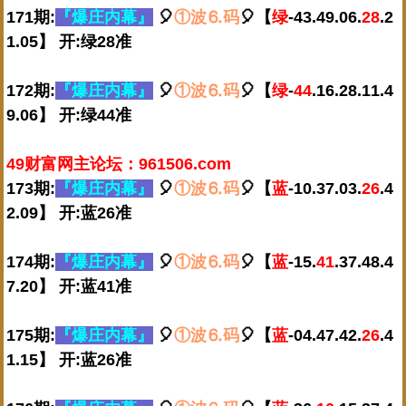
171期:
『爆庄内幕』
🎈
①波⒍码
🎈【
绿
-43.49.06.
28
.2
1.05】 开:绿28准
172期:
『爆庄内幕』
🎈
①波⒍码
🎈【
绿
-
44
.16.28.11.4
9.06】 开:绿44准
49财富网主论坛：961506.com
173期:
『爆庄内幕』
🎈
①波⒍码
🎈【
蓝
-10.37.03.
26
.4
2.09】 开:蓝26准
174期:
『爆庄内幕』
🎈
①波⒍码
🎈【
蓝
-15.
41
.37.48.4
7.20】 开:蓝41准
175期:
『爆庄内幕』
🎈
①波⒍码
🎈【
蓝
-04.47.42.
26
.4
1.15】 开:蓝26准