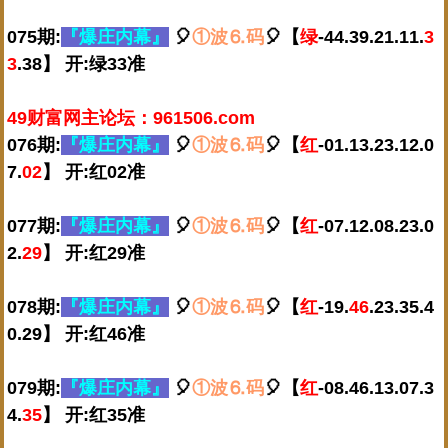
075期:
『爆庄内幕』
🎈
①波⒍码
🎈【
绿
-44.39.21.11.
3
3
.38】 开:绿33准
49财富网主论坛：961506.com
076期:
『爆庄内幕』
🎈
①波⒍码
🎈【
红
-01.13.23.12.0
7.
02
】 开:红02准
077期:
『爆庄内幕』
🎈
①波⒍码
🎈【
红
-07.12.08.23.0
2.
29
】 开:红29准
078期:
『爆庄内幕』
🎈
①波⒍码
🎈【
红
-19.
46
.23.35.4
0.29】 开:红46准
079期:
『爆庄内幕』
🎈
①波⒍码
🎈【
红
-08.46.13.07.3
4.
35
】 开:红35准