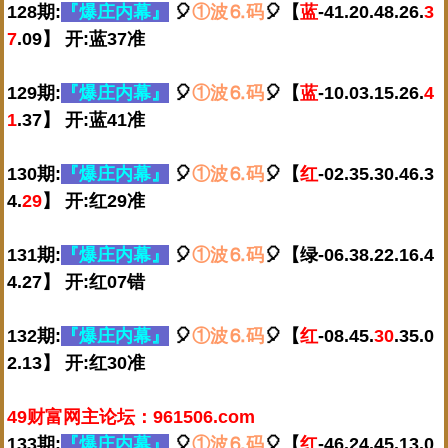
128期:
『爆庄内幕』
🎈
①波⒍码
🎈【
蓝
-41.20.48.26.
3
7
.09】 开:蓝37准
129期:
『爆庄内幕』
🎈
①波⒍码
🎈【
蓝
-10.03.15.26.
4
1
.37】 开:蓝41准
130期:
『爆庄内幕』
🎈
①波⒍码
🎈【
红
-02.35.30.46.3
4.
29
】 开:红29准
131期:
『爆庄内幕』
🎈
①波⒍码
🎈【绿-06.38.22.16.4
4.27】 开:红07错
132期:
『爆庄内幕』
🎈
①波⒍码
🎈【
红
-08.45.
30
.35.0
2.13】 开:红30准
49财富网主论坛：961506.com
133期:
『爆庄内幕』
🎈
①波⒍码
🎈【
红
-46.24.45.13.0