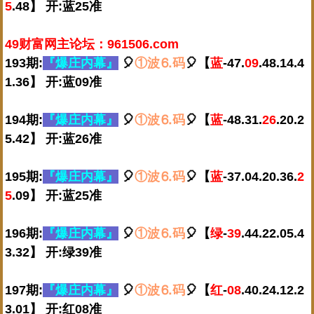
5
.48】 开:蓝25准
49财富网主论坛：961506.com
193期:
『爆庄内幕』
🎈
①波⒍码
🎈【
蓝
-47.
09
.48.14.4
1.36】 开:蓝09准
194期:
『爆庄内幕』
🎈
①波⒍码
🎈【
蓝
-48.31.
26
.20.2
5.42】 开:蓝26准
195期:
『爆庄内幕』
🎈
①波⒍码
🎈【
蓝
-37.04.20.36.
2
5
.09】 开:蓝25准
196期:
『爆庄内幕』
🎈
①波⒍码
🎈【
绿
-
39
.44.22.05.4
3.32】 开:绿39准
197期:
『爆庄内幕』
🎈
①波⒍码
🎈【
红
-
08
.40.24.12.2
3.01】 开:红08准