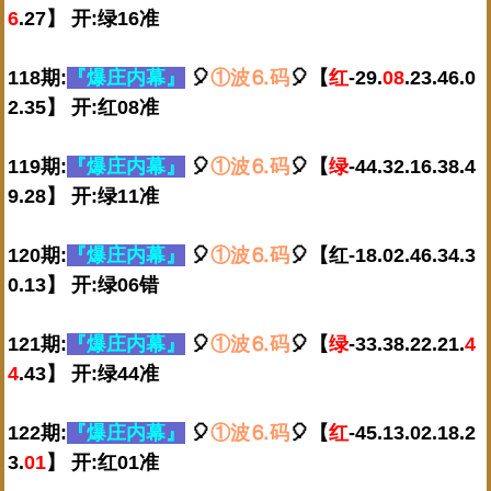
6
.27】 开:绿16准
118期:
『爆庄内幕』
🎈
①波⒍码
🎈【
红
-29.
08
.23.46.0
2.35】 开:红08准
119期:
『爆庄内幕』
🎈
①波⒍码
🎈【
绿
-44.32.16.38.4
9.28】 开:绿11准
120期:
『爆庄内幕』
🎈
①波⒍码
🎈【红-18.02.46.34.3
0.13】 开:绿06错
121期:
『爆庄内幕』
🎈
①波⒍码
🎈【
绿
-33.38.22.21.
4
4
.43】 开:绿44准
122期:
『爆庄内幕』
🎈
①波⒍码
🎈【
红
-45.13.02.18.2
3.
01
】 开:红01准