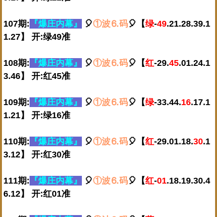
107期:
『爆庄内幕』
🎈
①波⒍码
🎈【
绿
-
49
.21.28.39.1
1.27】 开:绿49准
108期:
『爆庄内幕』
🎈
①波⒍码
🎈【
红
-29.
45
.01.24.1
3.46】 开:红45准
109期:
『爆庄内幕』
🎈
①波⒍码
🎈【
绿
-33.44.
16
.17.1
1.21】 开:绿16准
110期:
『爆庄内幕』
🎈
①波⒍码
🎈【
红
-29.01.18.
30
.1
3.12】 开:红30准
111期:
『爆庄内幕』
🎈
①波⒍码
🎈【
红
-
01
.18.19.30.4
6.12】 开:红01准