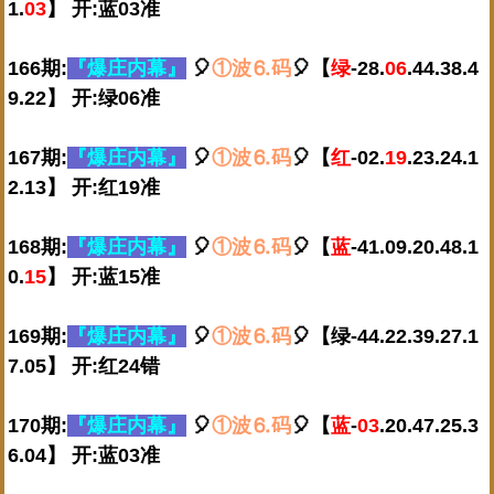
1.
03
】 开:蓝03准
166期:
『爆庄内幕』
🎈
①波⒍码
🎈【
绿
-28.
06
.44.38.4
9.22】 开:绿06准
167期:
『爆庄内幕』
🎈
①波⒍码
🎈【
红
-02.
19
.23.24.1
2.13】 开:红19准
168期:
『爆庄内幕』
🎈
①波⒍码
🎈【
蓝
-41.09.20.48.1
0.
15
】 开:蓝15准
169期:
『爆庄内幕』
🎈
①波⒍码
🎈【绿-44.22.39.27.1
7.05】 开:红24错
170期:
『爆庄内幕』
🎈
①波⒍码
🎈【
蓝
-
03
.20.47.25.3
6.04】 开:蓝03准