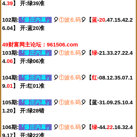
4.
39
】 开:绿39准
102期:
『爆庄内幕』
🎈
①波⒍码
🎈【
蓝
-
20
.47.15.42.2
6.04】 开:蓝20准
49财富网主论坛：961506.com
103期:
『爆庄内幕』
🎈
①波⒍码
🎈【
绿
-21.33.27.22.4
4.
06
】 开:绿06准
104期:
『爆庄内幕』
🎈
①波⒍码
🎈【
红
-08.12.35.07.1
9.
01
】 开:红01准
105期:
『爆庄内幕』
🎈
①波⒍码
🎈【蓝-31.09.25.10.4
1.20】 开:绿28错
106期:
『爆庄内幕』
🎈
①波⒍码
🎈【
绿
-44.
22
.16.32.4
9.17】 开:绿22准