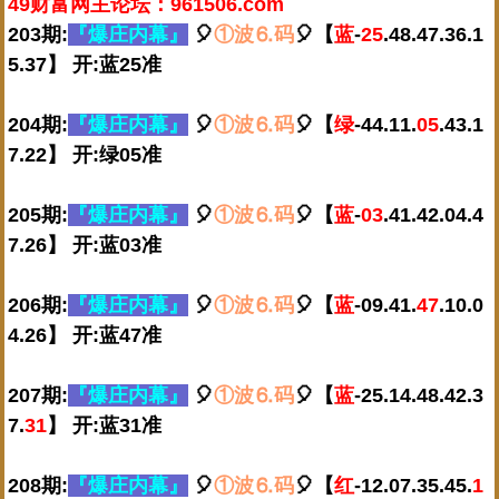
49财富网主论坛：961506.com
203期:
『爆庄内幕』
🎈
①波⒍码
🎈【
蓝
-
25
.48.47.36.1
5.37】 开:蓝25准
204期:
『爆庄内幕』
🎈
①波⒍码
🎈【
绿
-44.11.
05
.43.1
7.22】 开:绿05准
205期:
『爆庄内幕』
🎈
①波⒍码
🎈【
蓝
-
03
.41.42.04.4
7.26】 开:蓝03准
206期:
『爆庄内幕』
🎈
①波⒍码
🎈【
蓝
-09.41.
47
.10.0
4.26】 开:蓝47准
207期:
『爆庄内幕』
🎈
①波⒍码
🎈【
蓝
-25.14.48.42.3
7.
31
】 开:蓝31准
208期:
『爆庄内幕』
🎈
①波⒍码
🎈【
红
-12.07.35.45.
1