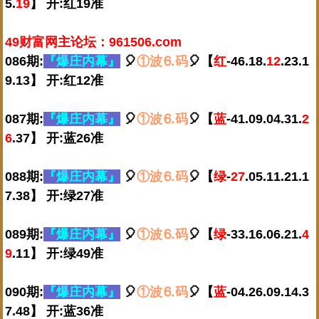
5.
19
】 开:红19准
49财富网主论坛：961506.com
086期:
『爆庄内幕』
🎈
①波⒍码
🎈【
红
-46.18.
12
.23.1
9.13】 开:红12准
087期:
『爆庄内幕』
🎈
①波⒍码
🎈【
蓝
-41.09.04.31.
2
6
.37】 开:蓝26准
088期:
『爆庄内幕』
🎈
①波⒍码
🎈【
绿
-
27
.05.11.21.1
7.38】 开:绿27准
089期:
『爆庄内幕』
🎈
①波⒍码
🎈【
绿
-33.16.06.21.
4
9
.11】 开:绿49准
090期:
『爆庄内幕』
🎈
①波⒍码
🎈【
蓝
-04.26.09.14.3
7.48】 开:蓝36准