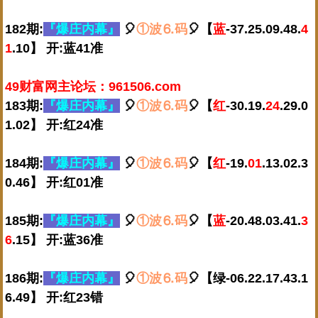
182期:
『爆庄内幕』
🎈
①波⒍码
🎈【
蓝
-37.25.09.48.
4
1
.10】 开:蓝41准
49财富网主论坛：961506.com
183期:
『爆庄内幕』
🎈
①波⒍码
🎈【
红
-30.19.
24
.29.0
1.02】 开:红24准
184期:
『爆庄内幕』
🎈
①波⒍码
🎈【
红
-19.
01
.13.02.3
0.46】 开:红01准
185期:
『爆庄内幕』
🎈
①波⒍码
🎈【
蓝
-20.48.03.41.
3
6
.15】 开:蓝36准
186期:
『爆庄内幕』
🎈
①波⒍码
🎈【绿-06.22.17.43.1
6.49】 开:红23错