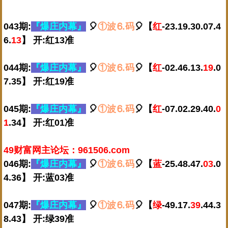
043期:
『爆庄内幕』
🎈
①波⒍码
🎈【
红
-23.19.30.07.4
6.
13
】 开:红13准
044期:
『爆庄内幕』
🎈
①波⒍码
🎈【
红
-02.46.13.
19
.0
7.35】 开:红19准
045期:
『爆庄内幕』
🎈
①波⒍码
🎈【
红
-07.02.29.40.
0
1
.34】 开:红01准
49财富网主论坛：961506.com
046期:
『爆庄内幕』
🎈
①波⒍码
🎈【
蓝
-25.48.47.
03
.0
4.36】 开:蓝03准
047期:
『爆庄内幕』
🎈
①波⒍码
🎈【
绿
-49.17.
39
.44.3
8.43】 开:绿39准