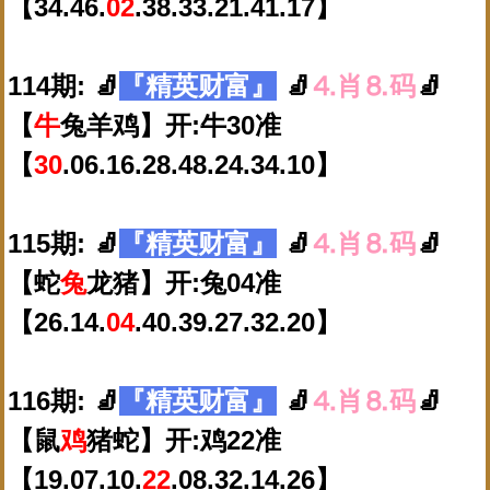
【34.46.
02
.38.33.21.41.17】
114期: 🧦
『精英财富』
🧦
⒋肖⒏码
🧦
【
牛
兔羊鸡】开:牛30准
【
30
.06.16.28.48.24.34.10】
115期: 🧦
『精英财富』
🧦
⒋肖⒏码
🧦
【蛇
兔
龙猪】开:兔04准
【26.14.
04
.40.39.27.32.20】
116期: 🧦
『精英财富』
🧦
⒋肖⒏码
🧦
【鼠
鸡
猪蛇】开:鸡22准
【19.07.10.
22
.08.32.14.26】