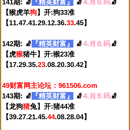
141期: 🧦
『精英财富』
🧦
⒋肖⒏码
🧦
【猴虎羊
狗
】开:狗33准
【11.47.41.29.12.36.
33
.45】
142期: 🧦
『精英财富』
🧦
⒋肖⒏码
🧦
【虎
猴
猪牛】开:猴23准
【17.29.35.
23
.08.20.30.42】
49财富网主论坛：961506.com
143期: 🧦
『精英财富』
🧦
⒋肖⒏码
🧦
【龙狗
猪
兔】开:猪44准
【39.27.21.45.
44
.08.28.04】