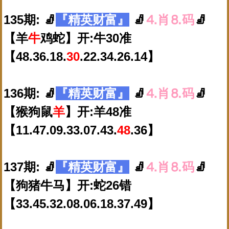
135期: 🧦
『精英财富』
🧦
⒋肖⒏码
🧦
【羊
牛
鸡蛇】开:牛30准
【48.36.18.
30
.22.34.26.14】
136期: 🧦
『精英财富』
🧦
⒋肖⒏码
🧦
【猴狗鼠
羊
】开:羊48准
【11.47.09.33.07.43.
48
.36】
137期: 🧦
『精英财富』
🧦
⒋肖⒏码
🧦
【狗猪牛马】开:蛇26错
【33.45.32.08.06.18.37.49】