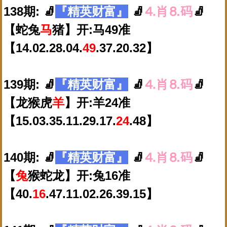
138期: 🧦
『精英财富』
🧦
⒋肖⒏码
🧦
【蛇兔
马
猪】开:马49准
【14.02.28.04.
49
.37.20.32】
139期: 🧦
『精英财富』
🧦
⒋肖⒏码
🧦
【龙猴虎
羊
】开:羊24准
【15.03.35.11.29.17.
24
.48】
140期: 🧦
『精英财富』
🧦
⒋肖⒏码
🧦
【
兔
猴蛇龙】开:兔16准
【40.
16
.47.11.02.26.39.15】