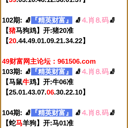
102期: 🧦
『精英财富』
🧦
⒋肖⒏码
🧦
【
猪
马狗鸡】开:猪20准
【
20
.44.49.01.09.21.34.22】
49财富网主论坛：961506.com
103期: 🧦
『精英财富』
🧦
⒋肖⒏码
🧦
【马鼠
牛
鸡】开:牛06准
【25.01.43.07.
06
.30.22.10】
104期: 🧦
『精英财富』
🧦
⒋肖⒏码
🧦
【蛇
马
羊狗】开:马01准