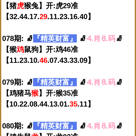
【猪
虎
猴兔】开:虎29准
【32.44.17.
29
.11.23.16.40】
078期: 🧦
『精英财富』
🧦
⒋肖⒏码
🧦
【猴
鸡
鼠狗】开:鸡46准
【11.23.10.
46
.07.43.33.09】
079期: 🧦
『精英财富』
🧦
⒋肖⒏码
🧦
【鸡猪马
猴
】开:猴35准
【10.22.08.44.13.01.
35
.11】
080期: 🧦
『精英财富』
🧦
⒋肖⒏码
🧦