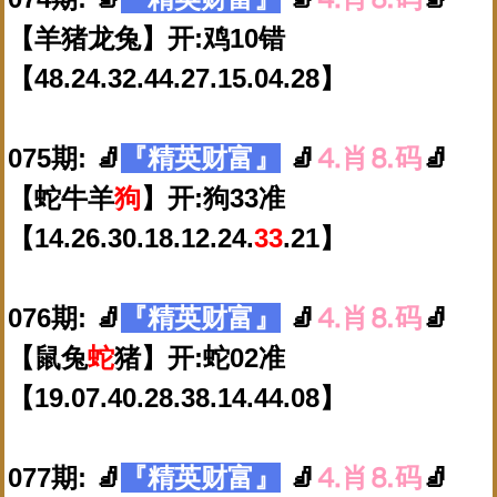
【羊猪龙兔】开:鸡10错
【48.24.32.44.27.15.04.28】
075期: 🧦
『精英财富』
🧦
⒋肖⒏码
🧦
【蛇牛羊
狗
】开:狗33准
【14.26.30.18.12.24.
33
.21】
076期: 🧦
『精英财富』
🧦
⒋肖⒏码
🧦
【鼠兔
蛇
猪】开:蛇02准
【19.07.40.28.38.14.44.08】
077期: 🧦
『精英财富』
🧦
⒋肖⒏码
🧦