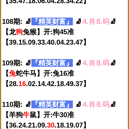
【35.47.18.06.04.28.34.22】
108期: 🧦
『精英财富』
🧦
⒋肖⒏码
🧦
【龙
狗
兔猴】开:狗45准
【39.15.09.33.40.04.23.47】
109期: 🧦
『精英财富』
🧦
⒋肖⒏码
🧦
【
兔
蛇牛马】开:兔16准
【28.
16
.02.14.42.18.49.37】
110期: 🧦
『精英财富』
🧦
⒋肖⒏码
🧦
【羊狗
牛
鼠】开:牛30准
【36.24.21.09.
30
.18.19.07】