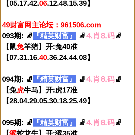
【05.17.42.
06
.12.48.15.39】
49财富网主论坛：961506.com
093期: 🧦
『精英财富』
🧦
⒋肖⒏码
🧦
【鼠
兔
羊猪】开:兔40准
【07.31.16.
40
.36.24.44.08】
094期: 🧦
『精英财富』
🧦
⒋肖⒏码
🧦
【兔
虎
牛马】开:虎17准
【28.04.29.05.30.18.25.49】
095期: 🧦
『精英财富』
🧦
⒋肖⒏码
🧦
【
猴
蛇龙牛】开:猴35准