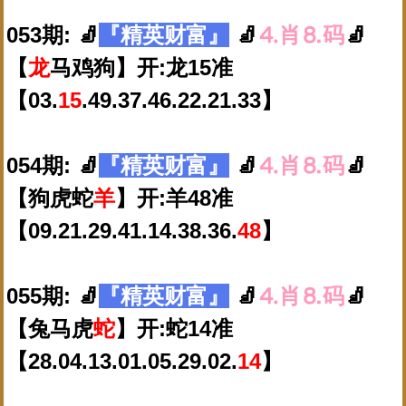
053期: 🧦
『精英财富』
🧦
⒋肖⒏码
🧦
【
龙
马鸡狗】开:龙15准
【03.
15
.49.37.46.22.21.33】
054期: 🧦
『精英财富』
🧦
⒋肖⒏码
🧦
【狗虎蛇
羊
】开:羊48准
【09.21.29.41.14.38.36.
48
】
055期: 🧦
『精英财富』
🧦
⒋肖⒏码
🧦
【兔马虎
蛇
】开:蛇14准
【28.04.13.01.05.29.02.
14
】