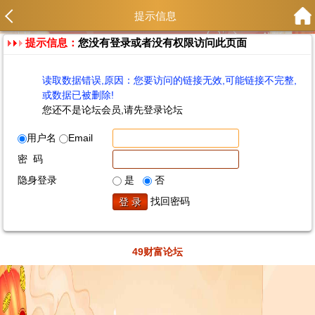
提示信息
提示信息：
您没有登录或者没有权限访问此页面
读取数据错误,原因：您要访问的链接无效,可能链接不完整,
或数据已被删除!
您还不是论坛会员,请先登录论坛
用户名
Email
密 码
隐身登录
是
否
找回密码
49财富论坛