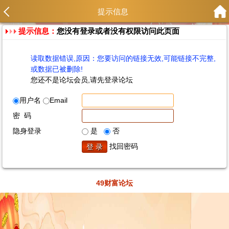
提示信息
提示信息：
您没有登录或者没有权限访问此页面
读取数据错误,原因：您要访问的链接无效,可能链接不完整,
或数据已被删除!
您还不是论坛会员,请先登录论坛
用户名
Email
密 码
隐身登录
是
否
找回密码
49财富论坛