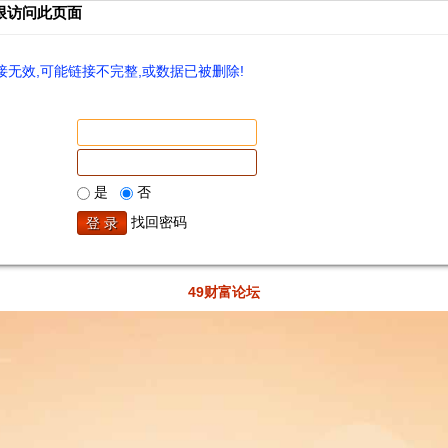
限访问此页面
无效,可能链接不完整,或数据已被删除!
是
否
找回密码
49财富论坛