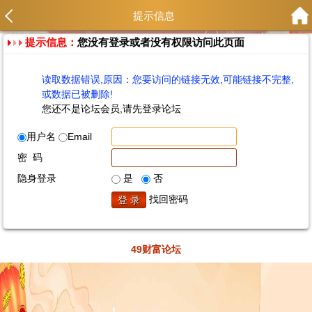
提示信息
提示信息：
您没有登录或者没有权限访问此页面
读取数据错误,原因：您要访问的链接无效,可能链接不完整,
或数据已被删除!
您还不是论坛会员,请先登录论坛
用户名
Email
密 码
隐身登录
是
否
找回密码
49财富论坛