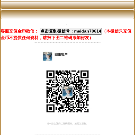
、
客服充值金币微信：
点击复制微信号：meidan70614
（本微信只充值
金币不提供任何资料，请扫下图二维码添加好友）