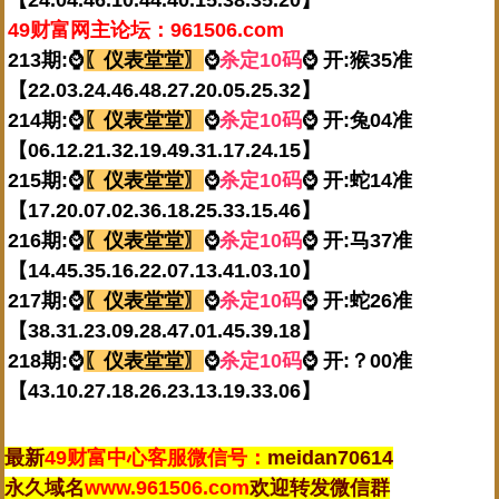
49财富网主论坛：961506.com
213期:⌚
〖仪表堂堂〗
⌚
杀定10码
⌚ 开:猴35准
【22.03.24.46.48.27.20.05.25.32】
214期:⌚
〖仪表堂堂〗
⌚
杀定10码
⌚ 开:兔04准
【06.12.21.32.19.49.31.17.24.15】
215期:⌚
〖仪表堂堂〗
⌚
杀定10码
⌚ 开:蛇14准
【17.20.07.02.36.18.25.33.15.46】
216期:⌚
〖仪表堂堂〗
⌚
杀定10码
⌚ 开:马37准
【14.45.35.16.22.07.13.41.03.10】
217期:⌚
〖仪表堂堂〗
⌚
杀定10码
⌚ 开:蛇26准
【38.31.23.09.28.47.01.45.39.18】
218期:⌚
〖仪表堂堂〗
⌚
杀定10码
⌚ 开:？00准
【43.10.27.18.26.23.13.19.33.06】
最新
49财富中心客服微信号：
meidan70614
永久域名
www.961506.com
欢迎转发微信群