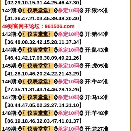
【02.29.10.15.31.44.25.46.47.30】
142期:⌚
〖仪表堂堂〗
⌚
杀定10码
⌚ 开:猴23准
【41.36.47.21.03.45.39.48.30.40】
49财富网主论坛：961506.com
143期:⌚
〖仪表堂堂〗
⌚
杀定10码
⌚ 开:猪44准
【36.48.08.32.42.15.28.11.37.34】
144期:⌚
〖仪表堂堂〗
⌚
杀定10码
⌚ 开:鼠43准
【46.41.42.17.06.30.09.49.21.26】
145期:⌚
〖仪表堂堂〗
⌚
杀定10码
⌚ 开:虎05准
【41.28.10.46.20.24.22.21.43.29】
146期:⌚
〖仪表堂堂〗
⌚
杀定10码
⌚ 开:牛42准
【27.35.11.31.43.14.46.28.13.26】
147期:⌚
〖仪表堂堂〗
⌚
杀定10码
⌚ 开:马13准
【30.44.47.05.02.32.27.14.31.10】
148期:⌚
〖仪表堂堂〗
⌚
杀定10码
⌚ 开:羊48准
【06.19.18.46.32.03.47.41.01.37】
149期:⌚
〖仪表堂堂〗
⌚
杀定10码
⌚ 开:龙27准