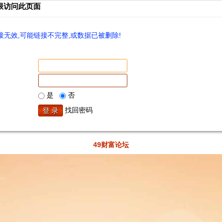
限访问此页面
无效,可能链接不完整,或数据已被删除!
是
否
找回密码
49财富论坛