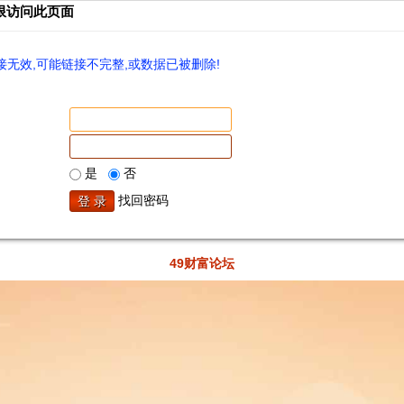
限访问此页面
无效,可能链接不完整,或数据已被删除!
是
否
找回密码
49财富论坛