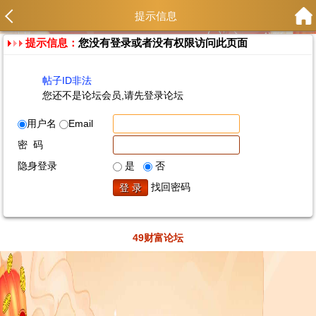
提示信息
提示信息：
您没有登录或者没有权限访问此页面
帖子ID非法
您还不是论坛会员,请先登录论坛
用户名
Email
密 码
隐身登录
是
否
找回密码
49财富论坛