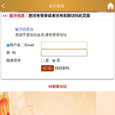
提示信息
提示信息：
您没有登录或者没有权限访问此页面
帖子ID非法
您还不是论坛会员,请先登录论坛
用户名
Email
密 码
隐身登录
是
否
找回密码
49财富论坛