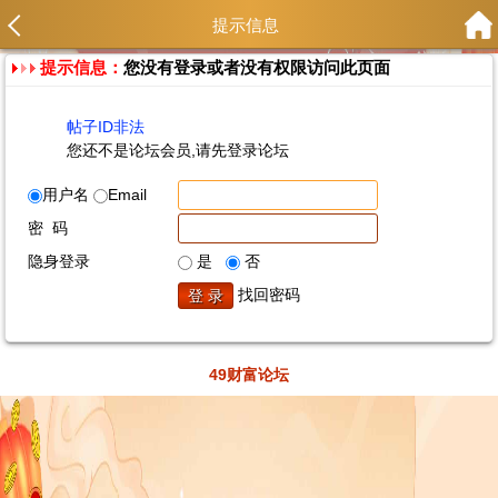
提示信息
提示信息：
您没有登录或者没有权限访问此页面
帖子ID非法
您还不是论坛会员,请先登录论坛
用户名
Email
密 码
隐身登录
是
否
找回密码
49财富论坛