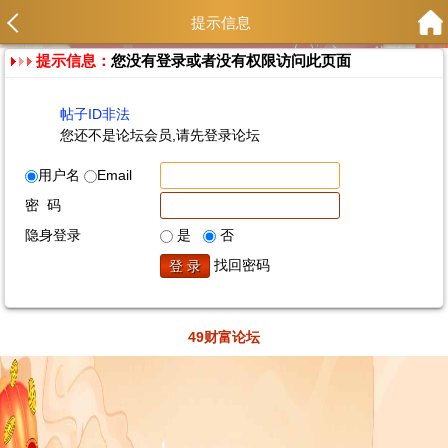
提示信息
提示信息：
您没有登录或者没有权限访问此页面
帖子ID非法
您还不是论坛会员,请先登录论坛
用户名
Email
密 码
隐身登录
是
否
找回密码
49财富论坛