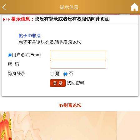
提示信息
提示信息：
您没有登录或者没有权限访问此页面
帖子ID非法
您还不是论坛会员,请先登录论坛
用户名
Email
密 码
隐身登录
是
否
找回密码
49财富论坛