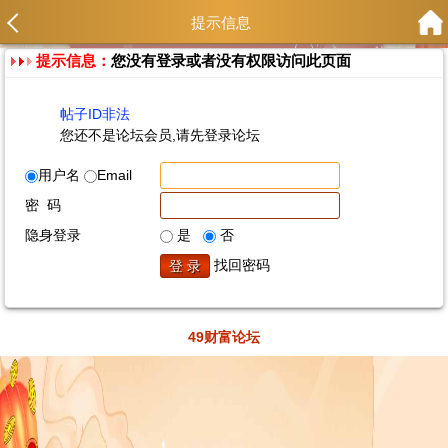
提示信息
提示信息：
您没有登录或者没有权限访问此页面
帖子ID非法
您还不是论坛会员,请先登录论坛
用户名
Email
密 码
隐身登录
是
否
找回密码
49财富论坛