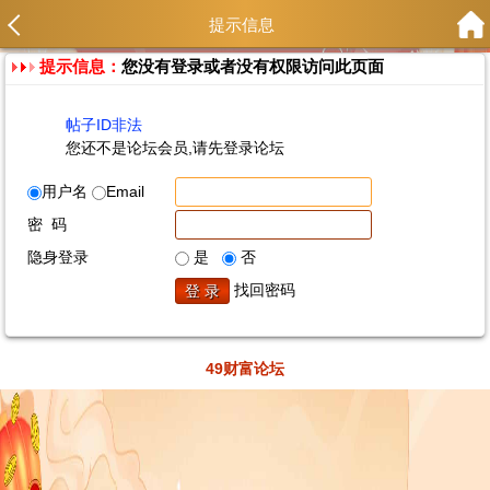
提示信息
提示信息：
您没有登录或者没有权限访问此页面
帖子ID非法
您还不是论坛会员,请先登录论坛
用户名
Email
密 码
隐身登录
是
否
找回密码
49财富论坛