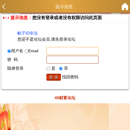
提示信息
提示信息：
您没有登录或者没有权限访问此页面
帖子ID非法
您还不是论坛会员,请先登录论坛
用户名
Email
密 码
隐身登录
是
否
找回密码
49财富论坛