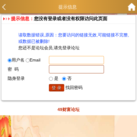
提示信息
提示信息：
您没有登录或者没有权限访问此页面
读取数据错误,原因：您要访问的链接无效,可能链接不完整,
或数据已被删除!
您还不是论坛会员,请先登录论坛
用户名
Email
密 码
隐身登录
是
否
找回密码
49财富论坛