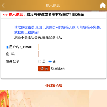
提示信息
提示信息：
您没有登录或者没有权限访问此页面
读取数据错误,原因：您要访问的链接无效,可能链接不完整,
或数据已被删除!
您还不是论坛会员,请先登录论坛
用户名
Email
密 码
隐身登录
是
否
找回密码
49财富论坛