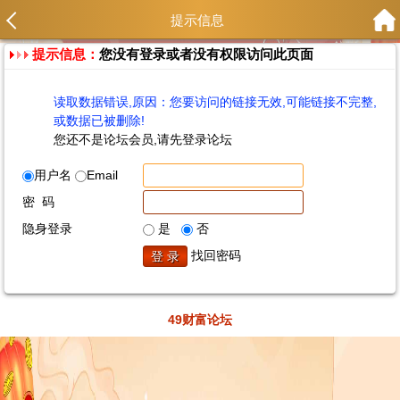
提示信息
提示信息：
您没有登录或者没有权限访问此页面
读取数据错误,原因：您要访问的链接无效,可能链接不完整,
或数据已被删除!
您还不是论坛会员,请先登录论坛
用户名
Email
密 码
隐身登录
是
否
找回密码
49财富论坛