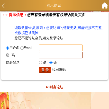
提示信息
提示信息：
您没有登录或者没有权限访问此页面
读取数据错误,原因：您要访问的链接无效,可能链接不完整,
或数据已被删除!
您还不是论坛会员,请先登录论坛
用户名
Email
密 码
隐身登录
是
否
找回密码
49财富论坛